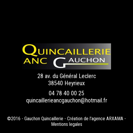
28 av. du Général Leclerc
38540 Heyrieux
04 78 40 00 25
quincaillerieancgauchon@hotmail.fr
©2016 - Gauchon Quincaillerie - Création de
l'agence ARXAMA
-
Mentions legales